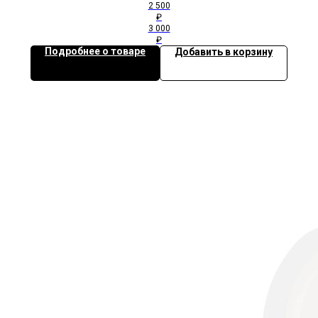
2 500
₽
3 000
₽
Подробнее о товаре
Добавить в корзину