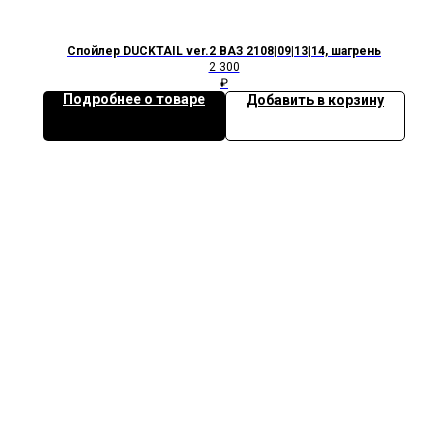
Спойлер DUCKTAIL ver.2 ВАЗ 2108|09|13|14, шагрень
2 300
₽
Подробнее о товаре
Добавить в корзину