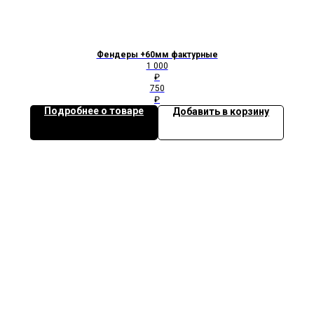
Фендеры +60мм фактурные
1 000
₽
750
₽
Подробнее о товаре
Добавить в корзину