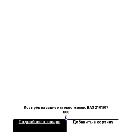
Козырёк на заднее стекло малый, ВАЗ 2101|07
800
₽
Подробнее о товаре
Добавить в корзину