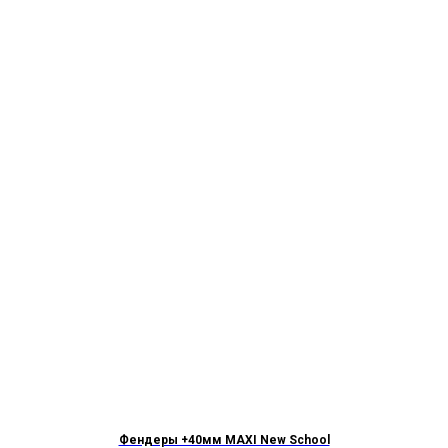
Фендеры +40мм MAXI New School