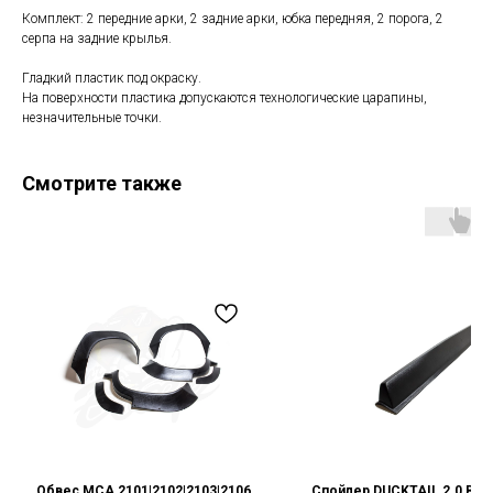
Комплект: 2 передние арки, 2 задние арки, юбка передняя, 2 порога, 2
серпа на задние крылья.
Гладкий пластик под окраску.
На поверхности пластика допускаются технологические царапины,
незначительные точки.
Смотрите также
Обвес MCA 2101|2102|2103|2106
Спойлер DUCKTAIL 2.0 ВАЗ 