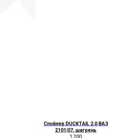
Спойлер DUCKTAIL 2.0 ВАЗ
2101|07, шагрень
1 200