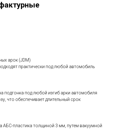
фактурные
ных арок (JDM)
подходят практически под любой автомобиль
на подгонка под любой изгиб арки автомобиля
зу, что обеспечивает длительный срок
а АБС-пластика толщиной 3 мм, путем вакуумной